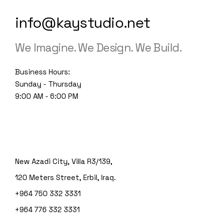
info@kaystudio.net
We Imagine. We Design. We Build.
Business Hours:
Sunday - Thursday
9:00 AM - 6:00 PM
New Azadi City, Villa R3/139,
120 Meters Street, Erbil, Iraq.
+964 750 332 3331
+964 776 332 3331