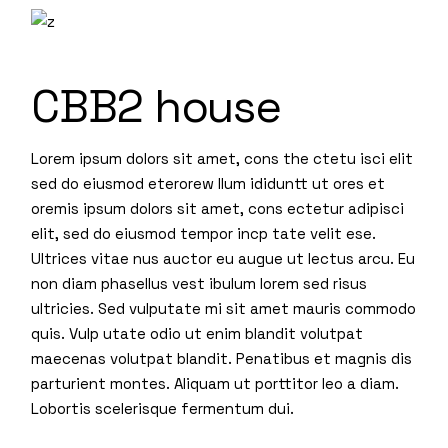
CBB2 house
Lorem ipsum dolors sit amet, cons the ctetu isci elit
sed do eiusmod eterorew llum ididuntt ut ores et
oremis ipsum dolors sit amet, cons ectetur adipisci
elit, sed do eiusmod tempor incp tate velit ese.
Ultrices vitae nus auctor eu augue ut lectus arcu. Eu
non diam phasellus vest ibulum lorem sed risus
ultricies. Sed vulputate mi sit amet mauris commodo
quis. Vulp utate odio ut enim blandit volutpat
maecenas volutpat blandit. Penatibus et magnis dis
parturient montes. Aliquam ut porttitor leo a diam.
Lobortis scelerisque fermentum dui.