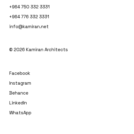
+964 750 332 3331
+964 776 332 3331
info@kamiran.net
©
2026
Kamiran Architects
Facebook
Instagram
Behance
LinkedIn
WhatsApp