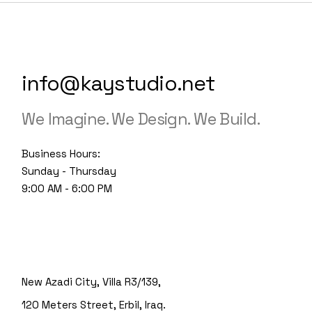
info@kaystudio.net
We Imagine. We Design. We Build.
Business Hours:
Sunday - Thursday
9:00 AM - 6:00 PM
New Azadi City, Villa R3/139,
120 Meters Street, Erbil, Iraq.