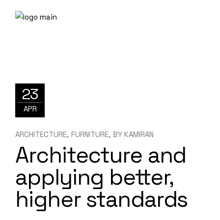
23
APR
ARCHITECTURE
FURNITURE
BY
KAMIRAN
Architecture and
applying better,
higher standards